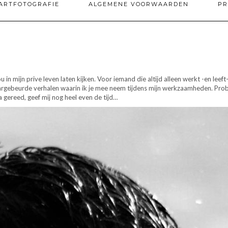
ARTFOTOGRAFIE
ALGEMENE VOORWAARDEN
PR
 in mijn prive leven laten kijken. Voor iemand die altijd alleen werkt -en leeft-
aargebeurde verhalen waarin ik je mee neem tijdens mijn werkzaamheden. Prob
a gereed, geef mij nog heel even de tijd…