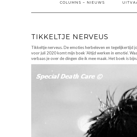
COLUMNS – NIEUWS
UITVA
TIKKELTJE NERVEUS
Tikkeltje nerveus. De emoties herbeleven en tegelijkertijd jou
voor juli 2020 komt mijn boek ‘Altijd werken in emotie’. W
verbaas je over de dingen die ik mee maak. Het boek is bijn