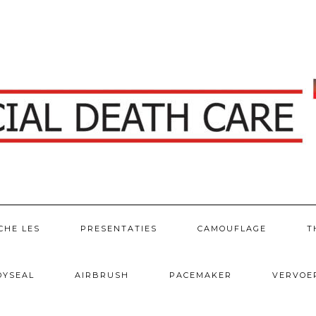
CHE LES
PRESENTATIES
CAMOUFLAGE
T
DYSEAL
AIRBRUSH
PACEMAKER
VERVOE