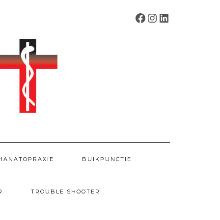
FACEBOOK
INSTAGRAM
LINKEDIN
HANATOPRAXIE
BUIKPUNCTIE
R
TROUBLE SHOOTER