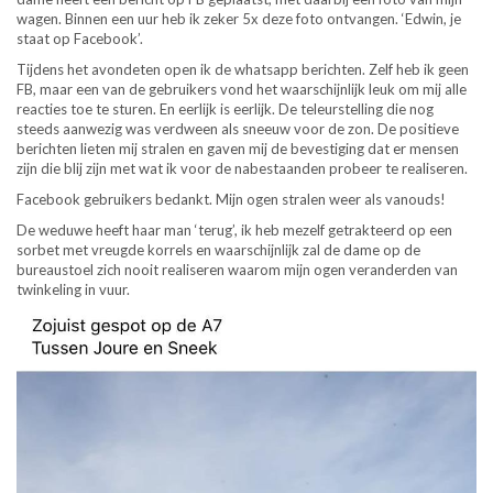
wagen. Binnen een uur heb ik zeker 5x deze foto ontvangen. ‘Edwin, je
staat op Facebook’.
Tijdens het avondeten open ik de whatsapp berichten. Zelf heb ik geen
FB, maar een van de gebruikers vond het waarschijnlijk leuk om mij alle
reacties toe te sturen. En eerlijk is eerlijk. De teleurstelling die nog
steeds aanwezig was verdween als sneeuw voor de zon. De positieve
berichten lieten mij stralen en gaven mij de bevestiging dat er mensen
zijn die blij zijn met wat ik voor de nabestaanden probeer te realiseren.
Facebook gebruikers bedankt. Mijn ogen stralen weer als vanouds!
De weduwe heeft haar man ‘terug’, ik heb mezelf getrakteerd op een
sorbet met vreugde korrels en waarschijnlijk zal de dame op de
bureaustoel zich nooit realiseren waarom mijn ogen veranderden van
twinkeling in vuur.