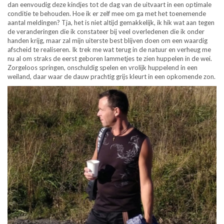
dan eenvoudig deze kindjes tot de dag van de uitvaart in een optimale
conditie te behouden. Hoe ik er zelf mee om ga met het toenemende
aantal meldingen? Tja, het is niet altijd gemakkelijk, ik hik wat aan tegen
de veranderingen die ik constateer bij veel overledenen die ik onder
handen krijg, maar zal mijn uiterste best blijven doen om een waardig
afscheid te realiseren. Ik trek me wat terug in de natuur en verheug me
nu al om straks de eerst geboren lammetjes te zien huppelen in de wei.
Zorgeloos springen, onschuldig spelen en vrolijk huppelend in een
weiland, daar waar de dauw prachtig grijs kleurt in een opkomende zon.