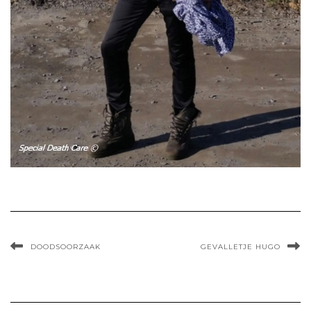
DOODSOORZAAK
GEVALLETJE HUGO