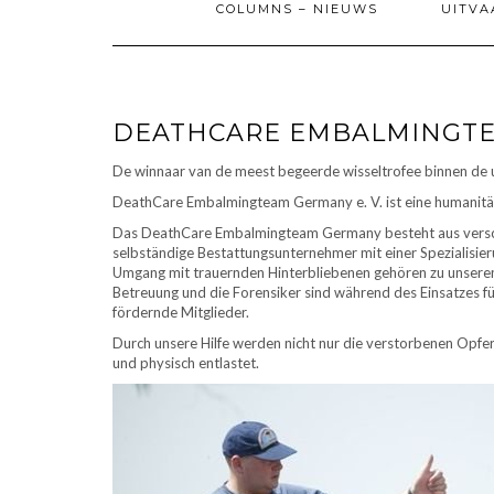
COLUMNS – NIEUWS
UITVA
DEATHCARE EMBALMINGTE
De winnaar van de meest begeerde wisseltrofee binnen de u
DeathCare Embalmingteam Germany e. V. ist eine humanitäre 
Das DeathCare Embalmingteam Germany besteht aus verschie
selbständige Bestattungsunternehmer mit einer Spezialisi
Umgang mit trauernden Hinterbliebenen gehören zu unseren 
Betreuung und die Forensiker sind während des Einsatzes fü
fördernde Mitglieder.
Durch unsere Hilfe werden nicht nur die verstorbenen Opfe
und physisch entlastet.