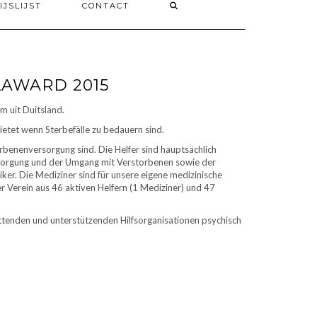
IJSLIJST
CONTACT
AWARD 2015
m uit Duitsland.
etet wenn Sterbefälle zu bedauern sind.
benenversorgung sind. Die Helfer sind hauptsächlich
ersorgung und der Umgang mit Verstorbenen sowie der
er. Die Mediziner sind für unsere eigene medizinische
r Verein aus 46 aktiven Helfern (1 Mediziner) und 47
ttenden und unterstützenden Hilfsorganisationen psychisch