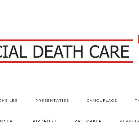
CHE LES
PRESENTATIES
CAMOUFLAGE
T
DYSEAL
AIRBRUSH
PACEMAKER
VERVOE