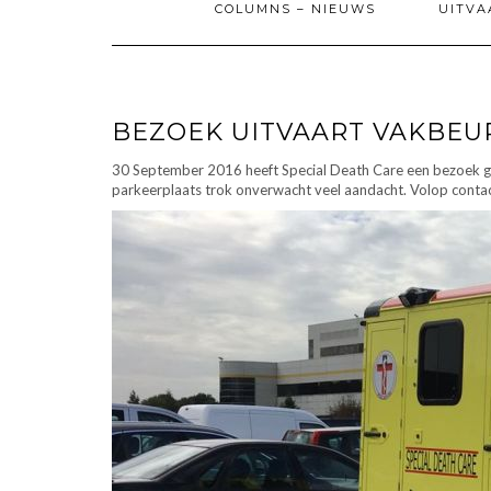
COLUMNS – NIEUWS
UITVA
BEZOEK UITVAART VAKBEU
30 September 2016 heeft Special Death Care een bezoek ge
parkeerplaats trok onverwacht veel aandacht. Volop conta