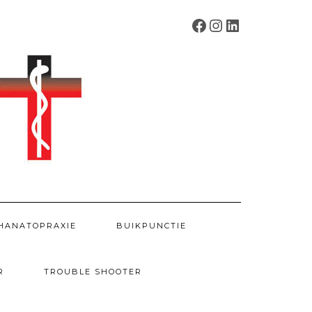
FACEBOOK
INSTAGRAM
LINKEDIN
HANATOPRAXIE
BUIKPUNCTIE
R
TROUBLE SHOOTER