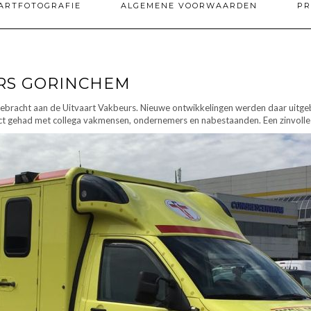
ARTFOTOGRAFIE
ALGEMENE VOORWAARDEN
PR
RS GORINCHEM
bracht aan de Uitvaart Vakbeurs. Nieuwe ontwikkelingen werden daar uitgebr
ct gehad met collega vakmensen, ondernemers en nabestaanden. Een zinvolle