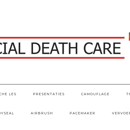
CHE LES
PRESENTATIES
CAMOUFLAGE
T
DYSEAL
AIRBRUSH
PACEMAKER
VERVOE