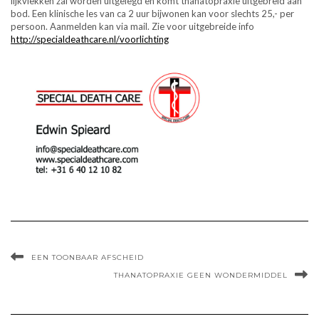
lijkvlekken zal worden uitgelegd en komt thanatopraxie uitgebreid aan
bod. Een klinische les van ca 2 uur bijwonen kan voor slechts 25,- per
persoon. Aanmelden kan via mail. Zie voor uitgebreide info
http://specialdeathcare.nl/voorlichting
EEN TOONBAAR AFSCHEID
THANATOPRAXIE GEEN WONDERMIDDEL