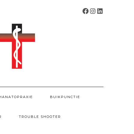
FACEBOOK
INSTAGRAM
LINKEDIN
HANATOPRAXIE
BUIKPUNCTIE
R
TROUBLE SHOOTER