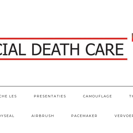
CHE LES
PRESENTATIES
CAMOUFLAGE
T
DYSEAL
AIRBRUSH
PACEMAKER
VERVOE