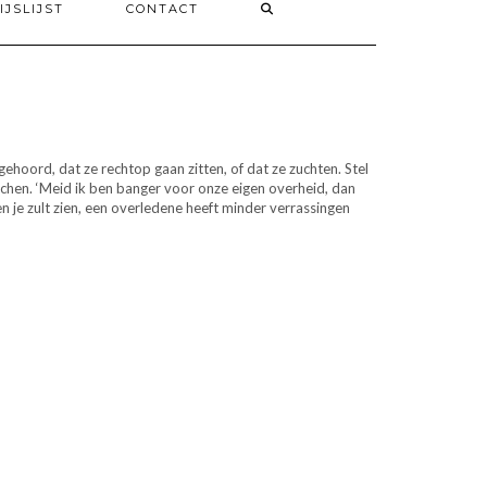
IJSLIJST
CONTACT
ehoord, dat ze rechtop gaan zitten, of dat ze zuchten. Stel
 lachen. ‘Meid ik ben banger voor onze eigen overheid, dan
n je zult zien, een overledene heeft minder verrassingen