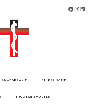
FACEBOOK
INSTAGRAM
LINKEDIN
HANATOPRAXIE
BUIKPUNCTIE
R
TROUBLE SHOOTER