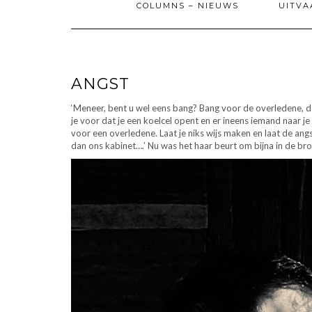
COLUMNS – NIEUWS
UITVA
ANGST
‘Meneer, bent u wel eens bang? Bang voor de overledene, dat
je voor dat je een koelcel opent en er ineens iemand naar je 
voor een overledene. Laat je niks wijs maken en laat de angs
dan ons kabinet….’ Nu was het haar beurt om bijna in de bro