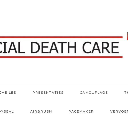
CHE LES
PRESENTATIES
CAMOUFLAGE
T
DYSEAL
AIRBRUSH
PACEMAKER
VERVOE