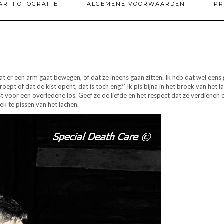
ARTFOTOGRAFIE
ALGEMENE VOORWAARDEN
PR
 er een arm gaat bewegen, of dat ze ineens gaan zitten. Ik heb dat wel eens g
roept of dat de kist opent, dat is toch eng?’ Ik pis bijna in het broek van het
t voor een overledene los. Geef ze de liefde en het respect dat ze verdienen e
ek te pissen van het lachen.