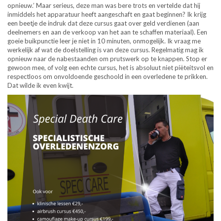
opnieuw.’ Maar serieus, deze man was bere trots en vertelde dat hij
inmiddels het apparatuur heeft aangeschaft en gaat beginnen? Ik krijg
een beetje de indruk dat deze cursus gaat over geld verdienen (aan
deelnemers en aan de verkoop van het aan te schaffen materiaal). Een
goeie buikpunctie leer je niet in 10 minuten, onmogelijk. Ik vraag me
werkelijk af wat de doelstelling is van deze cursus. Regelmatig mag ik
opnieuw naar de nabestaanden om prutswerk op te knappen. Stop er
gewoon mee, of volg een echte cursus, het is absoluut niet piëteitsvol en
respectloos om onvoldoende geschoold in een overledene te prikken.
Dat wilde ik even kwijt.