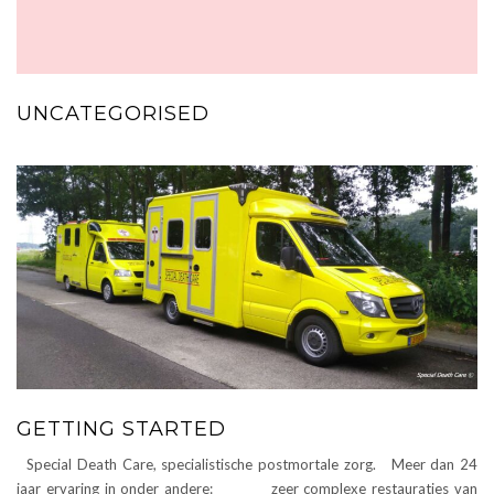
UNCATEGORISED
GETTING STARTED
Special Death Care, specialistische postmortale zorg. Meer dan 24
jaar ervaring in onder andere: zeer complexe restauraties van