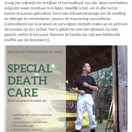
vraag (en vrijheid) om te kijken of het haalbaar zou zijn, deze overledene
enigszins weer toonbaar te krijgen. Heerlijk is het, om in alle rust je
kennis te kunnen gebruiken. Eerst een lichaamsdrainage om de zwelling
en lekkage te verminderen, daarna de marmering camoufleren
(camoufleren kan ik je leren) en vervolgens middels make-up en airbrush
de puntjes op de i zetten. Het is gelukt en met een glimlach op mijn
gezicht verliet ik het pand. Namens de familie (en mij) een liefdevolle
knuffel aan de donateur(s).