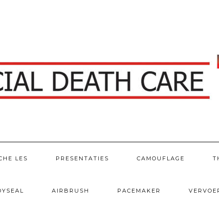
CHE LES
PRESENTATIES
CAMOUFLAGE
T
DYSEAL
AIRBRUSH
PACEMAKER
VERVOE