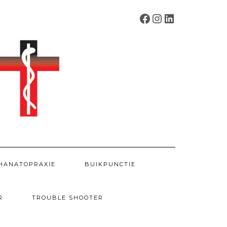
FACEBOOK
INSTAGRAM
LINKEDIN
HANATOPRAXIE
BUIKPUNCTIE
R
TROUBLE SHOOTER