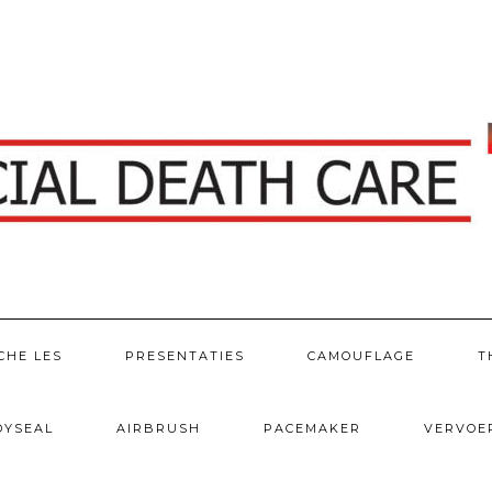
CHE LES
PRESENTATIES
CAMOUFLAGE
T
DYSEAL
AIRBRUSH
PACEMAKER
VERVOE