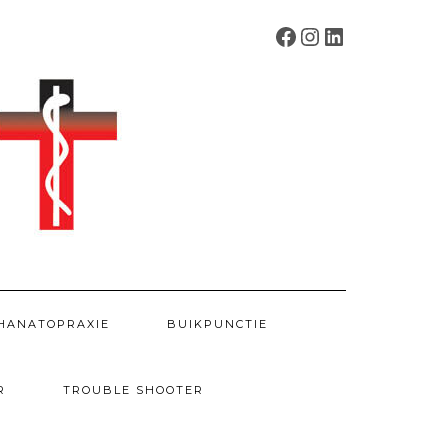
FACEBOOK
INSTAGRAM
LINKEDIN
HANATOPRAXIE
BUIKPUNCTIE
R
TROUBLE SHOOTER