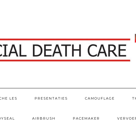
CHE LES
PRESENTATIES
CAMOUFLAGE
T
DYSEAL
AIRBRUSH
PACEMAKER
VERVOE