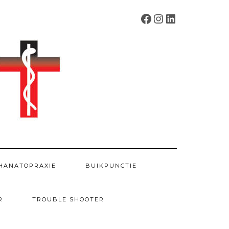
FACEBOOK
INSTAGRAM
LINKEDIN
HANATOPRAXIE
BUIKPUNCTIE
R
TROUBLE SHOOTER