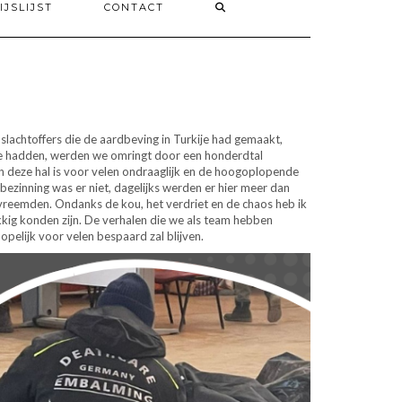
IJSLIJST
CONTACT
slachtoffers die de aardbeving in Turkije had gemaakt,
ase hadden, werden we omringt door een honderdtal
in deze hal is voor velen ondraaglijk en de hoogoplopende
 bezinning was er niet, dagelijks werden er hier meer dan
reemden. Ondanks de kou, het verdriet en de chaos heb ik
kkig konden zijn. De verhalen die we als team hebben
opelijk voor velen bespaard zal blijven.