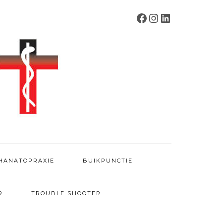
FACEBOOK
INSTAGRAM
LINKEDIN
HANATOPRAXIE
BUIKPUNCTIE
R
TROUBLE SHOOTER