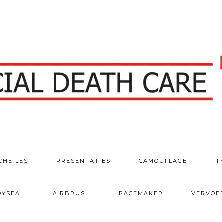
CHE LES
PRESENTATIES
CAMOUFLAGE
T
DYSEAL
AIRBRUSH
PACEMAKER
VERVOE