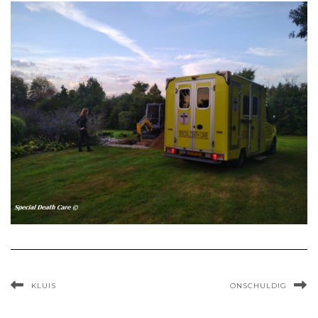
KLUIS
ONSCHULDIG